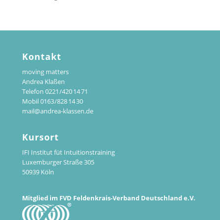
Kontakt
moving matters
Andrea Klaßen
Telefon 0221 /420 14 71
Mobil 0163 /828 14 30
mail@andrea-klassen.de
Kursort
IFI Institut füt Intuitionstraining
Luxemburger Straße 305
50939 Köln
Mitglied im FVD Feldenkrais-Verband Deutschland e.V.