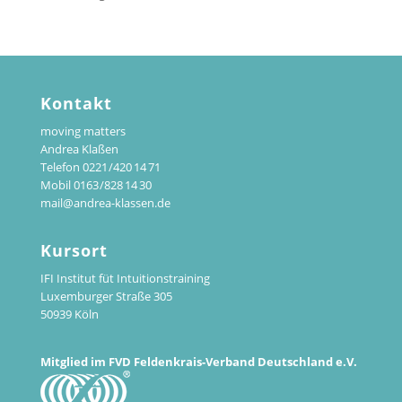
Kontakt
moving matters
Andrea Klaßen
Telefon 0221 /420 14 71
Mobil 0163 /828 14 30
mail@andrea-klassen.de
Kursort
IFI Institut füt Intuitionstraining
Luxemburger Straße 305
50939 Köln
Mitglied im FVD Feldenkrais-Verband Deutschland e.V.